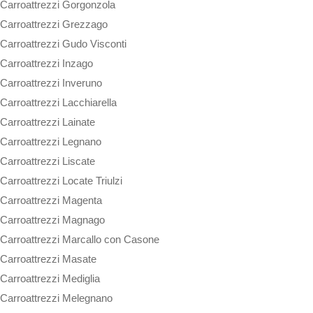
Carroattrezzi Gorgonzola
Carroattrezzi Grezzago
Carroattrezzi Gudo Visconti
Carroattrezzi Inzago
Carroattrezzi Inveruno
Carroattrezzi Lacchiarella
Carroattrezzi Lainate
Carroattrezzi Legnano
Carroattrezzi Liscate
Carroattrezzi Locate Triulzi
Carroattrezzi Magenta
Carroattrezzi Magnago
Carroattrezzi Marcallo con Casone
Carroattrezzi Masate
Carroattrezzi Mediglia
Carroattrezzi Melegnano