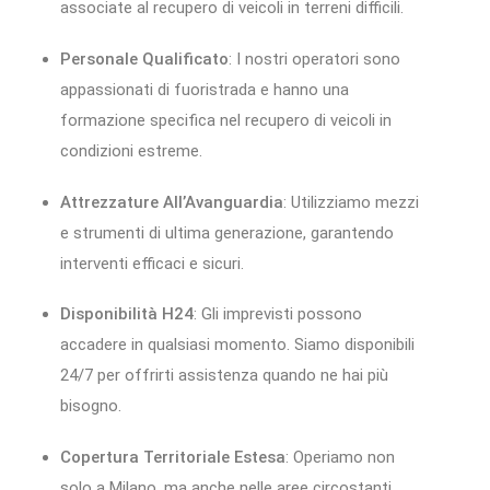
associate al recupero di veicoli in terreni difficili.
Personale Qualificato
: I nostri operatori sono
appassionati di fuoristrada e hanno una
formazione specifica nel recupero di veicoli in
condizioni estreme.
Attrezzature All’Avanguardia
: Utilizziamo mezzi
e strumenti di ultima generazione, garantendo
interventi efficaci e sicuri.
Disponibilità H24
: Gli imprevisti possono
accadere in qualsiasi momento. Siamo disponibili
24/7 per offrirti assistenza quando ne hai più
bisogno.
Copertura Territoriale Estesa
: Operiamo non
solo a Milano, ma anche nelle aree circostanti,