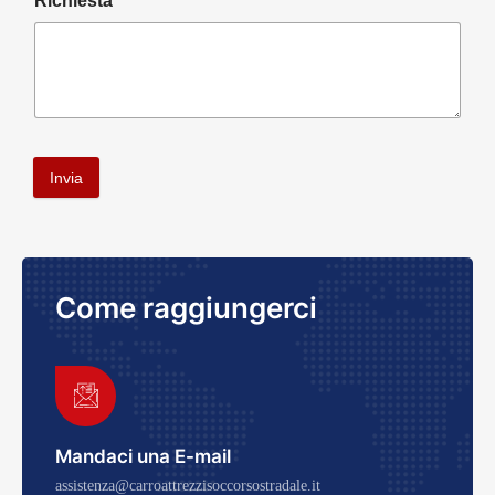
Richiesta
Invia
Come raggiungerci
Mandaci una E-mail
assistenza@carroattrezzisoccorsostradale.it