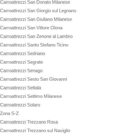
Carroattrezzi San Donato Milanese
Carroattrezzi San Giorgio sul Legnano
Carroattrezzi San Giuliano Milanese
Carroattrezzi San Vittore Olona
Carroattrezzi San Zenone al Lambro
Carroattrezzi Santo Stefano Ticino
Carroattrezzi Sedriano
Carroattrezzi Segrate
Carroattrezzi Senago
Carroattrezzi Sesto San Giovanni
Carroattrezzi Settala
Carroattrezzi Settimo Milanese
Carroattrezzi Solaro
Zona S-Z
Carroattrezzi Trezzano Rosa
Carroattrezzi Trezzano sul Naviglio