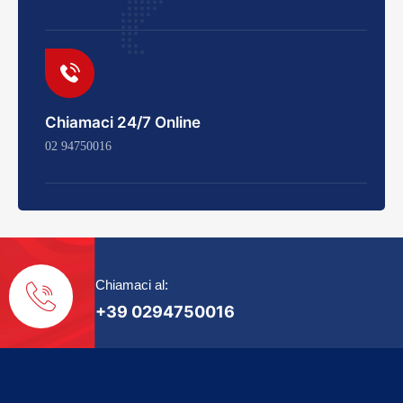
Chiamaci 24/7 Online
02 94750016
Chiamaci al:
+39 0294750016