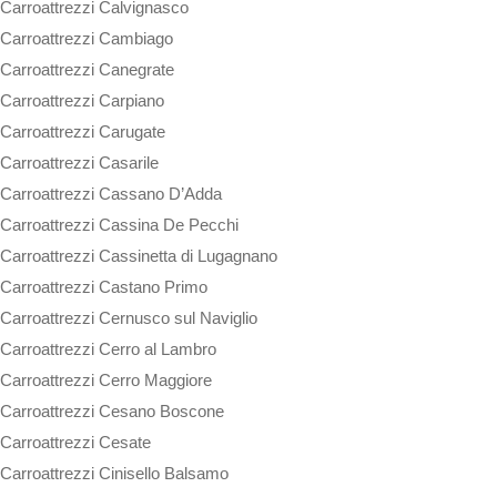
Carroattrezzi Calvignasco
Carroattrezzi Cambiago
Carroattrezzi Canegrate
Carroattrezzi Carpiano
Carroattrezzi Carugate
Carroattrezzi Casarile
Carroattrezzi Cassano D’Adda
Carroattrezzi Cassina De Pecchi
Carroattrezzi Cassinetta di Lugagnano
Carroattrezzi Castano Primo
Carroattrezzi Cernusco sul Naviglio
Carroattrezzi Cerro al Lambro
Carroattrezzi Cerro Maggiore
Carroattrezzi Cesano Boscone
Carroattrezzi Cesate
Carroattrezzi Cinisello Balsamo