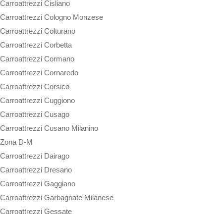
Carroattrezzi Cisliano
Carroattrezzi Cologno Monzese
Carroattrezzi Colturano
Carroattrezzi Corbetta
Carroattrezzi Cormano
Carroattrezzi Cornaredo
Carroattrezzi Corsico
Carroattrezzi Cuggiono
Carroattrezzi Cusago
Carroattrezzi Cusano Milanino
Zona D-M
Carroattrezzi Dairago
Carroattrezzi Dresano
Carroattrezzi Gaggiano
Carroattrezzi Garbagnate Milanese
Carroattrezzi Gessate