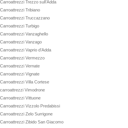
Carroattrezzi Trezzo sull’Adda
Carroattrezzi Tribiano
Carroattrezzi Truccazzano
Carroattrezzi Turbigo
Carroattrezzi Vanzaghello
Carroattrezzi Vanzago
Carroattrezzi Vaprio d’Adda
Carroattrezzi Vermezzo
Carroattrezzi Vernate
Carroattrezzi Vignate
Carroattrezzi Villa Cortese
carroattrezzi Vimodrone
Carroattrezzi Vittuone
Carroattrezzi Vizzolo Predabissi
Carroattrezzi Zelo Surrigone
Carroattrezzi Zibido San Giacomo