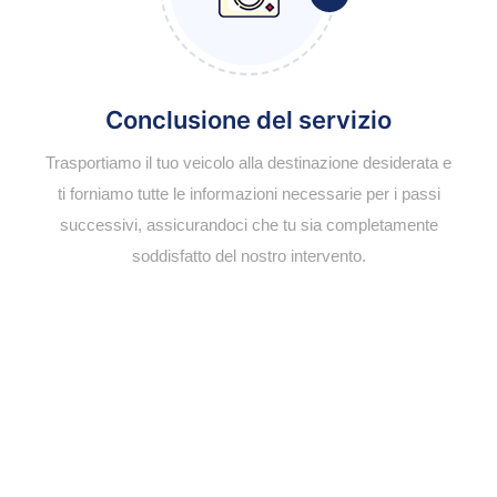
Conclusione del servizio
Trasportiamo il tuo veicolo alla destinazione desiderata e
ti forniamo tutte le informazioni necessarie per i passi
successivi, assicurandoci che tu sia completamente
soddisfatto del nostro intervento.