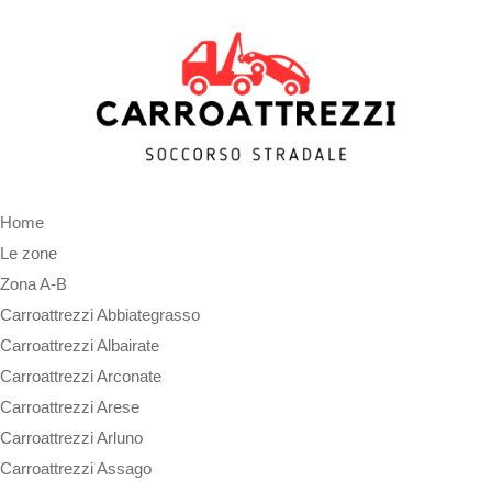
Home
Le zone
Zona A-B
Carroattrezzi Abbiategrasso
Carroattrezzi Albairate
Carroattrezzi Arconate
Carroattrezzi Arese
Carroattrezzi Arluno
Carroattrezzi Assago