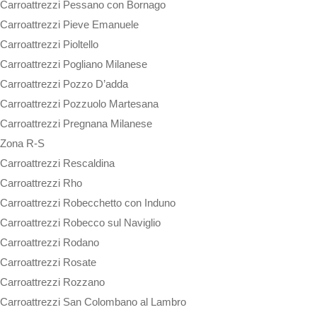
Carroattrezzi Pessano con Bornago
Carroattrezzi Pieve Emanuele
Carroattrezzi Pioltello
Carroattrezzi Pogliano Milanese
Carroattrezzi Pozzo D’adda
Carroattrezzi Pozzuolo Martesana
Carroattrezzi Pregnana Milanese
Zona R-S
Carroattrezzi Rescaldina
Carroattrezzi Rho
Carroattrezzi Robecchetto con Induno
Carroattrezzi Robecco sul Naviglio
Carroattrezzi Rodano
Carroattrezzi Rosate
Carroattrezzi Rozzano
Carroattrezzi San Colombano al Lambro