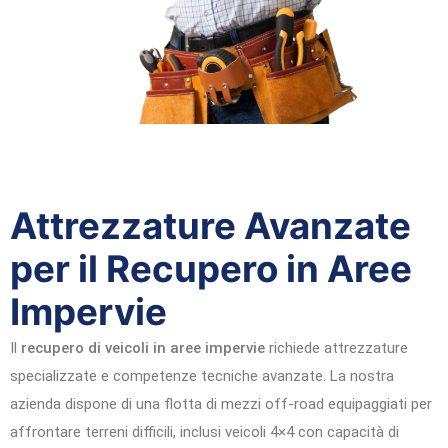
Attrezzature Avanzate
per il Recupero in Aree
Impervie
Il
recupero di veicoli in aree impervie
richiede attrezzature
specializzate e competenze tecniche avanzate. La nostra
azienda dispone di una flotta di mezzi off-road equipaggiati per
affrontare terreni difficili, inclusi veicoli 4×4 con capacità di