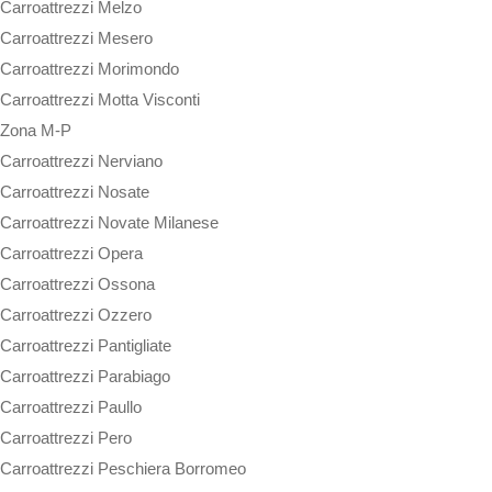
Carroattrezzi Melzo
Carroattrezzi Mesero
Carroattrezzi Morimondo
Carroattrezzi Motta Visconti
Zona M-P
Carroattrezzi Nerviano
Carroattrezzi Nosate
Carroattrezzi Novate Milanese
Carroattrezzi Opera
Carroattrezzi Ossona
Carroattrezzi Ozzero
Carroattrezzi Pantigliate
Carroattrezzi Parabiago
Carroattrezzi Paullo
Carroattrezzi Pero
Carroattrezzi Peschiera Borromeo