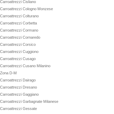
Carroattrezzi Cisliano
Carroattrezzi Cologno Monzese
Carroattrezzi Colturano
Carroattrezzi Corbetta
Carroattrezzi Cormano
Carroattrezzi Cornaredo
Carroattrezzi Corsico
Carroattrezzi Cuggiono
Carroattrezzi Cusago
Carroattrezzi Cusano Milanino
Zona D-M
Carroattrezzi Dairago
Carroattrezzi Dresano
Carroattrezzi Gaggiano
Carroattrezzi Garbagnate Milanese
Carroattrezzi Gessate