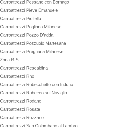
Carroattrezzi Pessano con Bornago
Carroattrezzi Pieve Emanuele
Carroattrezzi Pioltello
Carroattrezzi Pogliano Milanese
Carroattrezzi Pozzo D’adda
Carroattrezzi Pozzuolo Martesana
Carroattrezzi Pregnana Milanese
Zona R-S
Carroattrezzi Rescaldina
Carroattrezzi Rho
Carroattrezzi Robecchetto con Induno
Carroattrezzi Robecco sul Naviglio
Carroattrezzi Rodano
Carroattrezzi Rosate
Carroattrezzi Rozzano
Carroattrezzi San Colombano al Lambro