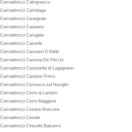
Carroattrezzi Calvignasco
Carroattrezzi Cambiago
Carroattrezzi Canegrate
Carroattrezzi Carpiano
Carroattrezzi Carugate
Carroattrezzi Casarile
Carroattrezzi Cassano D’Adda
Carroattrezzi Cassina De Pecchi
Carroattrezzi Cassinetta di Lugagnano
Carroattrezzi Castano Primo
Carroattrezzi Cernusco sul Naviglio
Carroattrezzi Cerro al Lambro
Carroattrezzi Cerro Maggiore
Carroattrezzi Cesano Boscone
Carroattrezzi Cesate
Carroattrezzi Cinisello Balsamo