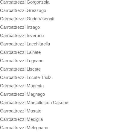
Carroattrezzi Gorgonzola
Carroattrezzi Grezzago
Carroattrezzi Gudo Visconti
Carroattrezzi Inzago
Carroattrezzi Inveruno
Carroattrezzi Lacchiarella
Carroattrezzi Lainate
Carroattrezzi Legnano
Carroattrezzi Liscate
Carroattrezzi Locate Triulzi
Carroattrezzi Magenta
Carroattrezzi Magnago
Carroattrezzi Marcallo con Casone
Carroattrezzi Masate
Carroattrezzi Mediglia
Carroattrezzi Melegnano