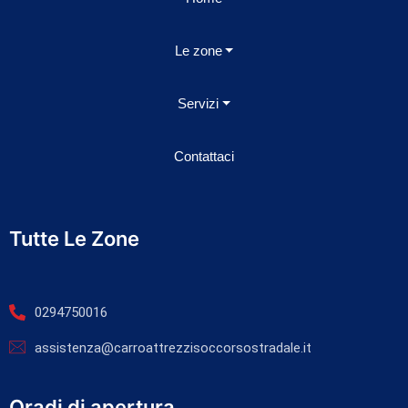
Le zone
Servizi
Contattaci
Tutte Le Zone
0294750016
assistenza@carroattrezzisoccorsostradale.it
Oradi di apertura