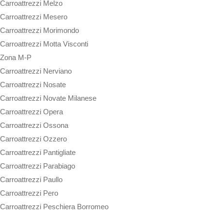
Carroattrezzi Melzo
Carroattrezzi Mesero
Carroattrezzi Morimondo
Carroattrezzi Motta Visconti
Zona M-P
Carroattrezzi Nerviano
Carroattrezzi Nosate
Carroattrezzi Novate Milanese
Carroattrezzi Opera
Carroattrezzi Ossona
Carroattrezzi Ozzero
Carroattrezzi Pantigliate
Carroattrezzi Parabiago
Carroattrezzi Paullo
Carroattrezzi Pero
Carroattrezzi Peschiera Borromeo