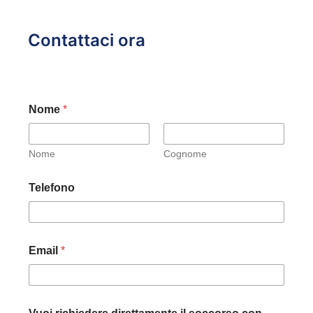
Contattaci ora
Nome
*
Nome
Cognome
Telefono
Email
*