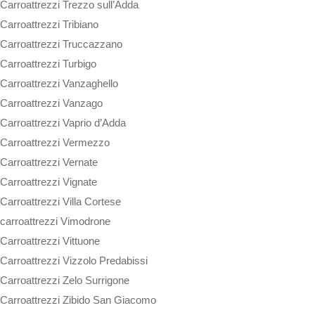
Carroattrezzi Trezzo sull’Adda
Carroattrezzi Tribiano
Carroattrezzi Truccazzano
Carroattrezzi Turbigo
Carroattrezzi Vanzaghello
Carroattrezzi Vanzago
Carroattrezzi Vaprio d’Adda
Carroattrezzi Vermezzo
Carroattrezzi Vernate
Carroattrezzi Vignate
Carroattrezzi Villa Cortese
carroattrezzi Vimodrone
Carroattrezzi Vittuone
Carroattrezzi Vizzolo Predabissi
Carroattrezzi Zelo Surrigone
Carroattrezzi Zibido San Giacomo