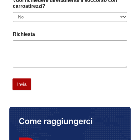
Vuoi richiedere direttamente il soccorso con
carroattrezzi?
Richiesta
Invia
Come raggiungerci