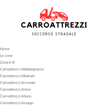
Home
Le zone
Zona A-B
Carroattrezzi Abbiategrasso
Carroattrezzi Albairate
Carroattrezzi Arconate
Carroattrezzi Arese
Carroattrezzi Arluno
Carroattrezzi Assago