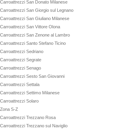
Carroattrezzi San Donato Milanese
Carroattrezzi San Giorgio sul Legnano
Carroattrezzi San Giuliano Milanese
Carroattrezzi San Vittore Olona
Carroattrezzi San Zenone al Lambro
Carroattrezzi Santo Stefano Ticino
Carroattrezzi Sedriano
Carroattrezzi Segrate
Carroattrezzi Senago
Carroattrezzi Sesto San Giovanni
Carroattrezzi Settala
Carroattrezzi Settimo Milanese
Carroattrezzi Solaro
Zona S-Z
Carroattrezzi Trezzano Rosa
Carroattrezzi Trezzano sul Naviglio